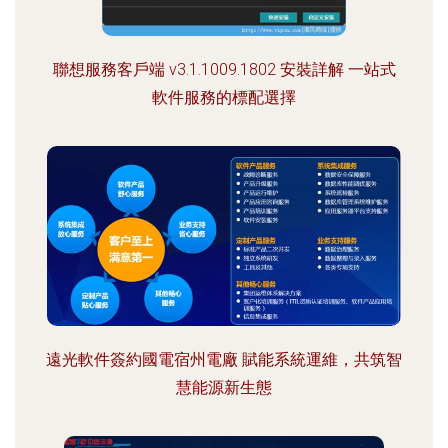
聯想服務客戶端 v3.1.1009.1802 安裝詳解 一站式
軟件服務的標配選擇
遠光軟件簽約國電宿州電廠 賦能系統運維，共筑智
慧能源新生態