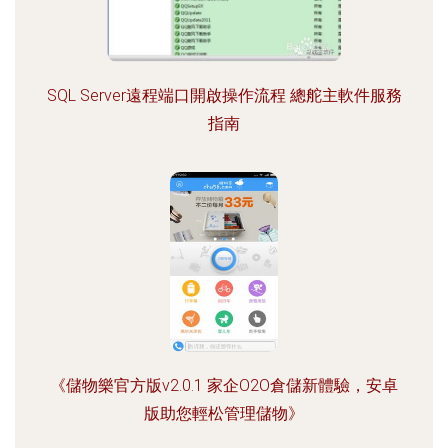
SQL Server遠程端口開啟操作流程 總舵主軟件服務
指南
《儲物樂官方版v2.0.1 家企O2O倉儲新體驗，安卓
版助您輕松管理儲物》