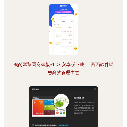
淘尚幫幫團商家版v1.0.6安卓版下載——西西軟件助
您高效管理生意