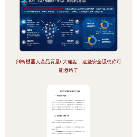
剖析機器人產品質量6大痛點，這些安全隱患你可
能忽略了