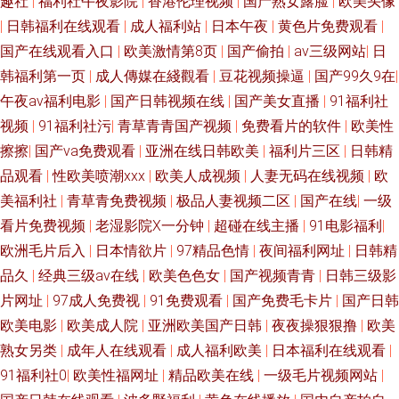
趣社
|
福利社午夜影院
|
香港伦理视频
|
国产熟女露脸
|
欧美头像
|
日韩福利在线观看
|
成人福利站
|
日本午夜
|
黄色片免费观看
|
国产在线观看入口
|
欧美激情第8页
|
国产偷拍
|
av三级网站
|
日
韩福利第一页
|
成人傳媒在綫觀看
|
豆花视频操逼
|
国产99久9在
|
午夜av福利电影
|
国产日韩视频在线
|
国产美女直播
|
91福利社
视频
|
91福利社污
|
青草青青国产视频
|
免费看片的软件
|
欧美性
擦擦
|
国产va免费观看
|
亚洲在线日韩欧美
|
福利片三区
|
日韩精
品观看
|
性欧美喷潮xxx
|
欧美人成视频
|
人妻无码在线视频
|
欧
美福利社
|
青草青免费视频
|
极品人妻视频二区
|
国产在线
|
一级
看片免费视频
|
老湿影院X一分钟
|
超碰在线主播
|
91电影福利
|
欧洲毛片后入
|
日本情欲片
|
97精品色情
|
夜间福利网址
|
日韩精
品久
|
经典三级av在线
|
欧美色色女
|
国产视频青青
|
日韩三级影
片网址
|
97成人免费视
|
91免费观看
|
国产免费毛卡片
|
国产日韩
欧美电影
|
欧美成人院
|
亚洲欧美国产日韩
|
夜夜操狠狠撸
|
欧美
熟女另类
|
成年人在线观看
|
成人福利欧美
|
日本福利在线观看
|
91福利社0
|
欧美性福网址
|
精品欧美在线
|
一级毛片视频网站
|